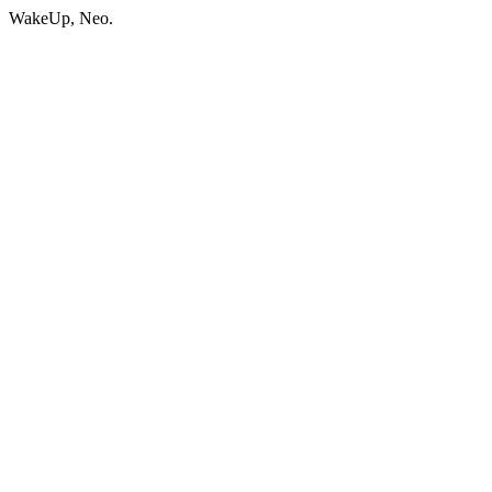
WakeUp, Neo.