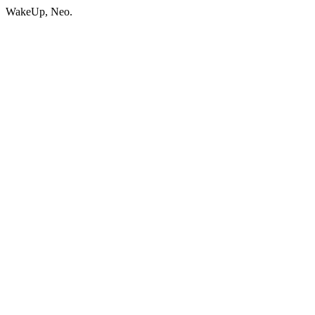
WakeUp, Neo.