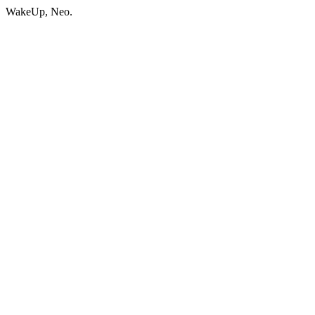
WakeUp, Neo.