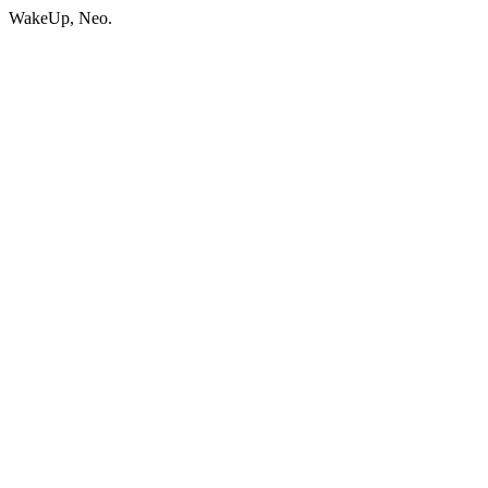
WakeUp, Neo.