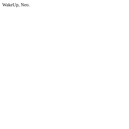
WakeUp, Neo.