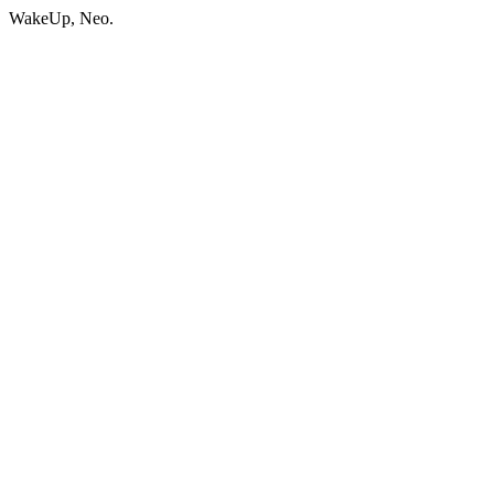
WakeUp, Neo.